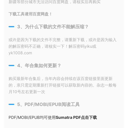
新疆等部分城市无法访问百度网盘，请核实后再购买
下载工具请用百度网盘！
3、为什么下载的文件不能解压缩？
或许是因为下载的文件不完整，请重新下载，或许是因为输入
的解压密码不正确，请核实一下！解压密码yiku或
yk1008.com
4、年合集如何更新？
购买最新年合集后，当年内容会持续在该百度链接里面更新
的，亲只需定期重新打开链接可以获取新内容的。杂志一般每
月10号左右更新一次
5、PDF/MOBI/EPUB阅读工具
PDF/MOBI/EPUB均可使用
Sumatra PDF点击下载