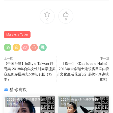
0
0
Malaysia Tatler
上一篇
下一篇
【中国台湾】InStyle Taiwan 時
【瑞士】《Das Ideale Heim》
尚樂 2018年合集女性时尚潮流美
2018年合集瑞士建筑房屋室内设
容服饰穿搭杂志pdf电子版（12
计文化生活花园设计趋势PDF杂志
本）
（8本）
猜你喜欢
2025年合集
·
时尚美容服饰
·
2024年合集
·
时尚美容服饰
·
马来西亚
马来西亚