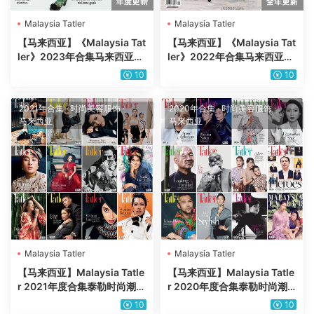
Malaysia Tatler
Malaysia Tatler
【马来西亚】《Malaysia Tat
【马来西亚】《Malaysia Tat
ler》2023年合集马来西亚时
ler》2022年合集马来西亚时
尚生活美食旅行服饰穿搭pdf
尚生活美食旅行服饰穿搭pdf
10
10
杂志（年订阅）
杂志（年订阅）
2021年合集
·
时尚美容服饰
·
2020年合集
·
时尚美容服饰
·
马来西亚
马来西亚
Malaysia Tatler
Malaysia Tatler
【马来西亚】Malaysia Tatle
【马来西亚】Malaysia Tatle
r 2021年度合集泰勒时尚潮流
r 2020年度合集泰勒时尚潮
服饰穿搭高清pdf杂志（12
流服饰穿搭高清pdf杂志（12
10
10