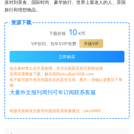
派对到美食、国际时尚、豪华旅行、世界上最迷人的人、异国
旅行和理想物品。
资源下载
10
下载价格
K币
VIP折扣、包年SVIP免费
升级VIP
立即购买
杂志素材售出后不退换哦，支付后刷新页面可获取链接
采用百度网盘下载，解压密码yiku或yk1008.com
电子版可能不包含纸版杂志的某些文章、图片；亲确认需要后下单
哦
大量外文报刊周刊可年订阅联系客服
链接失效购买失败等问题请联系客服微信：yiku0668