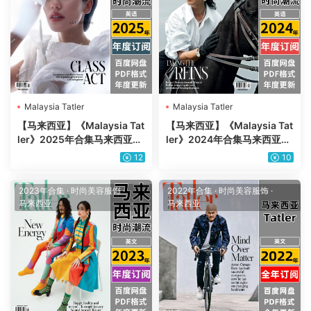
Malaysia Tatler
Malaysia Tatler
【马来西亚】《Malaysia Tat
【马来西亚】《Malaysia Tat
ler》2025年合集马来西亚时
ler》2024年合集马来西亚时
尚生活美食旅行服饰穿搭pdf
尚生活美食旅行服饰穿搭pdf
12
10
杂志（年订阅）
杂志（年订阅）
2023年合集
·
时尚美容服饰
·
2022年合集
·
时尚美容服饰
·
马来西亚
马来西亚