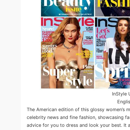
InStyl
Engli
The American edition of this glossy women’s m
celebrity news and fine fashion, showcasing fas
advice for you to dress and look your best. It a