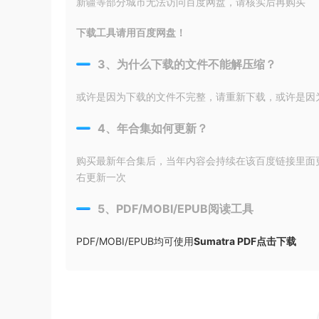
新疆等部分城市无法访问百度网盘，请核实后再购买
下载工具请用百度网盘！
3、为什么下载的文件不能解压缩？
或许是因为下载的文件不完整，请重新下载，或许是因为输入
4、年合集如何更新？
购买最新年合集后，当年内容会持续在该百度链接里面
右更新一次
5、PDF/MOBI/EPUB阅读工具
PDF/MOBI/EPUB均可使用
Sumatra PDF点击下载