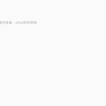
客服：yiku0668查核