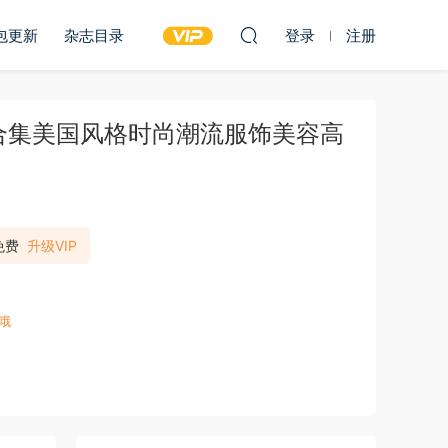
包更新
杂志目录
登录
注册
17年度合集美国风格时尚潮流服饰美容高
免费
升级VIP
哦