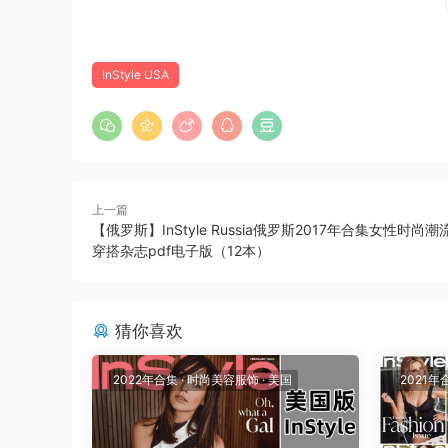
InStyle USA
上一篇
【俄罗斯】InStyle Russia俄罗斯2017年合集女性时尚
穿搭杂志pdf电子版（12本）
猜你喜欢
2022年合集
·
时尚美容服饰
·
美国
2021年