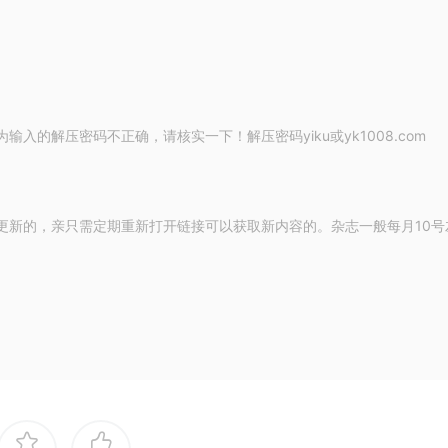
的解压密码不正确，请核实一下！解压密码yiku或yk1008.com
更新的，亲只需定期重新打开链接可以获取新内容的。杂志一般每月10号