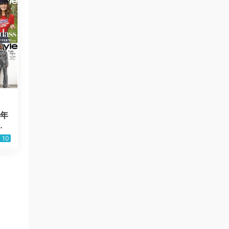
0年
美
10