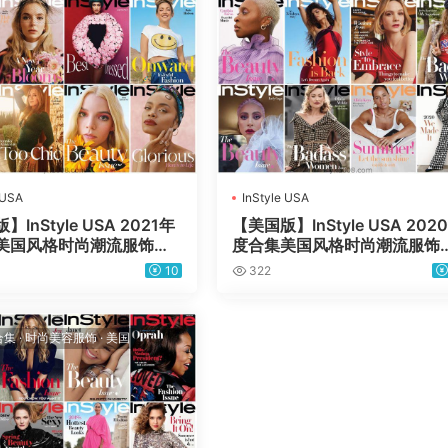
 USA
InStyle USA
InStyle USA 2021年
【美国版】InStyle USA 202
美国风格时尚潮流服饰美
度合集美国风格时尚潮流服饰
PDF杂志（12本）
容高清PDF杂志（12本）
10
322
合集
·
时尚美容服饰
·
美国