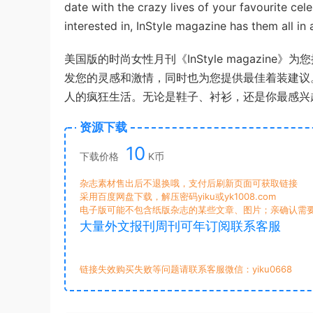
date with the crazy lives of your favourite cele
interested in, InStyle magazine has them all in
美国版的时尚女性月刊《InStyle magazi
发您的灵感和激情，同时也为您提供最佳着装建议
人的疯狂生活。无论是鞋子、衬衫，还是你最感兴趣的
资源下载
10
下载价格
K币
杂志素材售出后不退换哦，支付后刷新页面可获取链接
采用百度网盘下载，解压密码yiku或yk1008.com
电子版可能不包含纸版杂志的某些文章、图片；亲确认需
大量外文报刊周刊可年订阅联系客服
链接失效购买失败等问题请联系客服微信：yiku0668