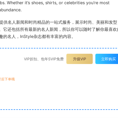
bs. Whether it’s shoes, shirts, or celebrities you’re most
 abundance.
ne》为您提供名人新闻和时尚精品的一站式服务，展示时尚、美丽和发
。它还包括所有最新的名人新闻，所以你可以随时了解你最喜欢
名人，InStyle杂志都有丰富的内容。
VIP折扣、包年SVIP免费
升级VIP
立即购买
要后下单哦