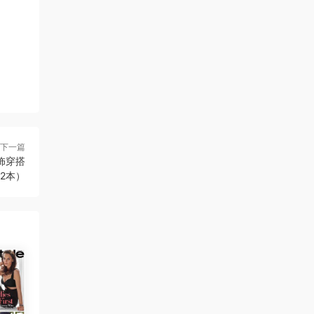
下一篇
服饰穿搭
12本）