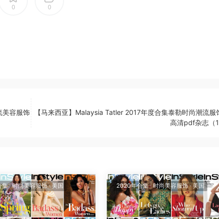
0
0
潮流美容服饰
【马来西亚】Malaysia Tatler 2017年度合集泰勒时尚潮流
高清pdf杂志（
合集
·
时尚美容服饰
·
美国
2020年合集
·
时尚美容服饰
·
美国