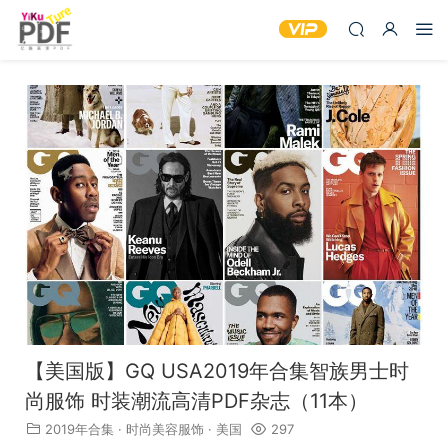
【美国版】GQ USA2019年合集智族男士时
尚服饰 时装潮流高清PDF杂志（11本）
2019年合集
·
时尚美容服饰
·
美国
297