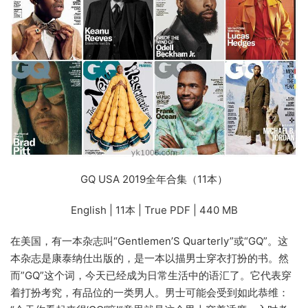
GQ USA 2019全年合集（11本）
English | 11本 | True PDF | 440 MB
在美国，有一本杂志叫“Gentlemen’S Quarterly”或“GQ”。这
本杂志是康泰纳仕出版的，是一本以描男士穿衣打扮的书。然
而”GQ”这个词，今天已经成为日常生活中的语汇了。它代表穿
着打扮考究，有品位的一类男人。男士可能会受到如此恭维：