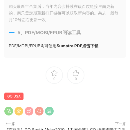
购买最新年合集后，当年内容会持续在该百度链接里面更新
的，亲只需定期重新打开链接可以获取新内容的。杂志一般每
月10号左右更新一次
5、PDF/MOBI/EPUB阅读工具
PDF/MOBI/EPUB均可使用
Sumatra PDF点击下载
0
0
GQ USA
上一篇
下一篇
【南非版】GQ South Africa2019
【中国台湾】GQ 瀟灑國際中文版