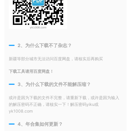
2、为什么下载不了杂志？
新疆等部分城市无法访问百度网盘，请核实后再购买
下载工具请用百度网盘！
3、为什么下载的文件不能解压缩？
或许是因为下载的文件不完整，请重新下载，或许是因为输入
的解压密码不正确，请核实一下！解压密码yiku或
yk1008.com
4、年合集如何更新？