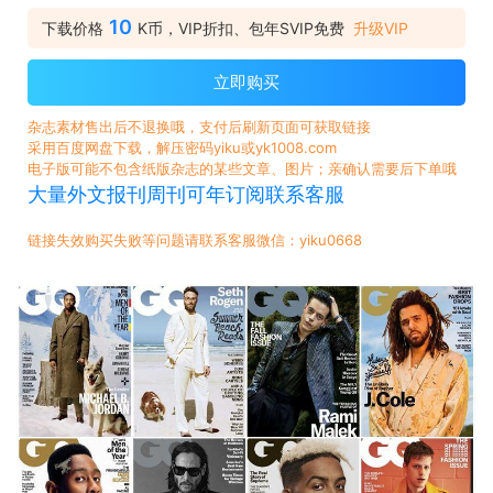
10
下载价格
K币，VIP折扣、包年SVIP免费
升级VIP
立即购买
杂志素材售出后不退换哦，支付后刷新页面可获取链接
采用百度网盘下载，解压密码yiku或yk1008.com
电子版可能不包含纸版杂志的某些文章、图片；亲确认需要后下单哦
大量外文报刊周刊可年订阅联系客服
链接失效购买失败等问题请联系客服微信：yiku0668