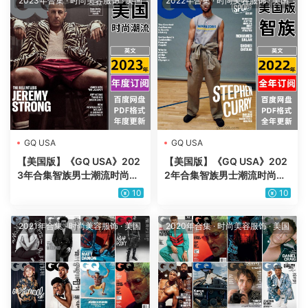
2023年合集
·
时尚美容服饰
·
美国
2022年合集
·
时尚美容服饰
·
美国
GQ USA
GQ USA
【美国版】《GQ USA》202
【美国版】《GQ USA》202
3年合集智族男士潮流时尚服
2年合集智族男士潮流时尚服
饰时装穿搭设计pdf杂志（年
饰时装穿搭设计pdf杂志（年
10
10
订阅）
订阅）
2021年合集
·
时尚美容服饰
·
美国
2020年合集
·
时尚美容服饰
·
美国