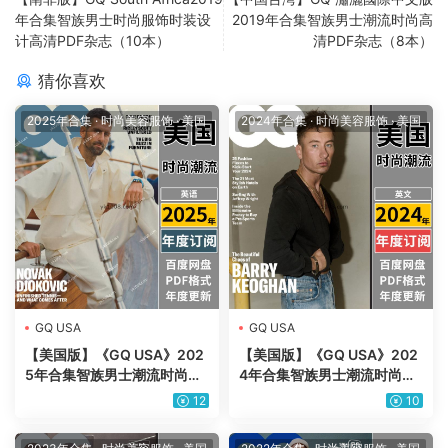
年合集智族男士时尚服饰时装设
2019年合集智族男士潮流时尚高
计高清PDF杂志（10本）
清PDF杂志（8本）
猜你喜欢
2025年合集
·
时尚美容服饰
·
美国
2024年合集
·
时尚美容服饰
·
美国
GQ USA
GQ USA
【美国版】《GQ USA》202
【美国版】《GQ USA》202
5年合集智族男士潮流时尚服
4年合集智族男士潮流时尚服
饰时装穿搭设计pdf杂志（年
饰时装穿搭设计pdf杂志（年
12
10
订阅）
订阅）