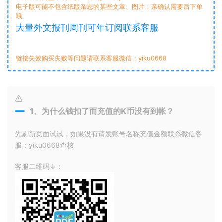
电子版可能不包含纸版杂志的某些文章、图片；亲确认需要后下单
哦
大量外文报刊周刊可年订阅联系客服
链接失效购买失败等问题请联系客服微信：yiku0668
1、为什么钱扣了而充值的K币没有到帐？
先刷新页面试试，如果没有请发账号名称充值金额联系微信客
服：yiku0668查核
客服二维码↓：