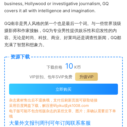
business, Hollywood or investigative journalism, GQ
covers it all with intelligence and imagination.
GQ南非是男人风格的第一个也是最后一个词。与一些世界顶级
摄影师和作家接触，GQ为专业男性提供娱乐性和启发性的内
容。无论是时尚、科技、商业、好莱坞还是调查性新闻，GQ都
充满了智慧和想象力。
资源下载
10
下载价格
K币
VIP折扣、包年SVIP免费
升级VIP
立即购买
杂志素材售出后不退换哦，支付后刷新页面可获取链接
采用百度网盘下载，解压密码yiku或yk1008.com
电子版可能不包含纸版杂志的某些文章、图片；亲确认需要后下单
哦
大量外文报刊周刊可年订阅联系客服