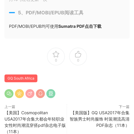
5、PDF/MOBI/EPUB阅读工具
PDF/MOBI/EPUB均可使用
Sumatra PDF点击下载
0
0
GQ South Africa
上一篇
下一篇
【美国】Cosmopolitan
【美国版】GQ USA2017年合集
USA2017年合集大都会年轻职业
智族男士时尚服饰 时装潮流高清
女性时尚潮流穿搭pdf杂志电子版
PDF杂志（11本）
（11本）