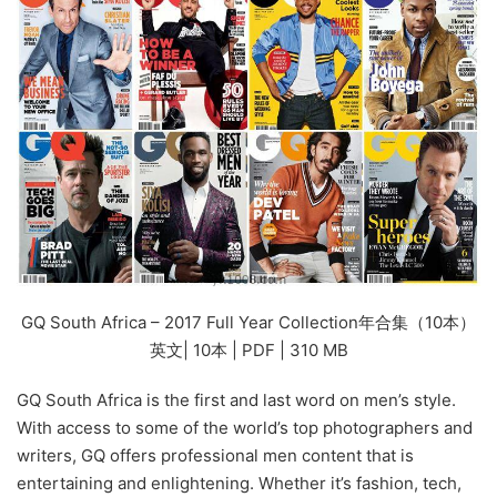
GQ South Africa – 2017 Full Year Collection年合集（10本）
英文| 10本 | PDF | 310 MB
GQ South Africa is the first and last word on men’s style.
With access to some of the world’s top photographers and
writers, GQ offers professional men content that is
entertaining and enlightening. Whether it’s fashion, tech,